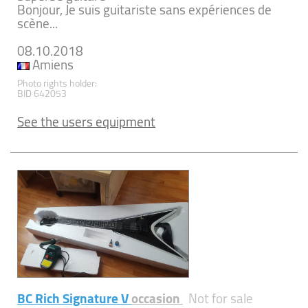
Bonjour, Je suis guitariste sans expériences de
scène...
08.10.2018
Amiens
Photo rights holder:
BID 642053
See the users equipment
BC Rich Signature V
occasion
Not for sale