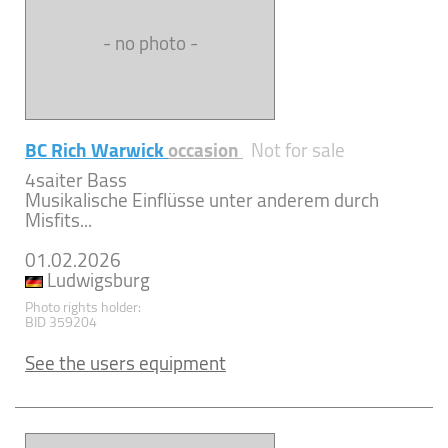
- no photo -
BC Rich Warwick
occasion
Not for sale
4saiter Bass
Musikalische Einflüsse unter anderem durch
Misfits...
01.02.2026
Ludwigsburg
Photo rights holder:
BID 359204
See the users equipment