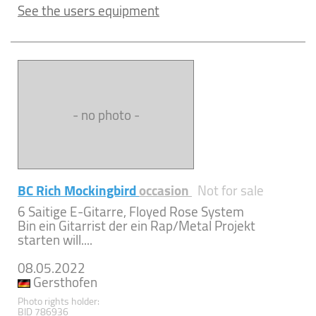
See the users equipment
- no photo -
BC Rich Mockingbird
occasion
Not for sale
6 Saitige E-Gitarre, Floyed Rose System
Bin ein Gitarrist der ein Rap/Metal Projekt
starten will....
08.05.2022
Gersthofen
Photo rights holder:
BID 786936