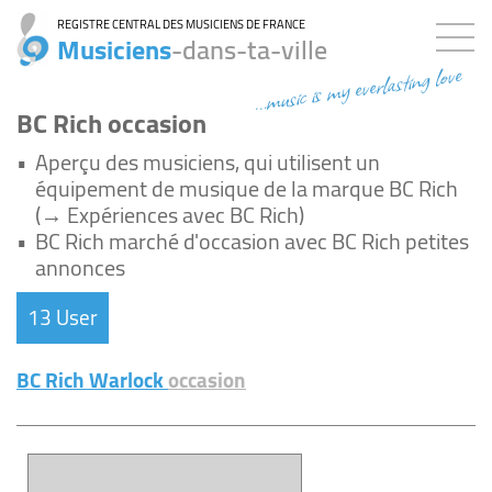
REGISTRE CENTRAL DES MUSICIENS DE FRANCE
Musiciens
-dans-ta-ville
...music is my everlasting love
BC Rich occasion
•
Aperçu des musiciens, qui utilisent un
équipement de musique de la marque BC Rich
(→ Expériences avec BC Rich)
•
BC Rich marché d'occasion avec BC Rich petites
annonces
13 User
BC Rich Warlock
occasion