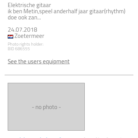
Elektrische gitaar
ik ben Metin,speel anderhalf jaar gitaar(rhythm)
doe ook zan...
24.07.2018
Zoetermeer
Photo rights holder:
BID 686555
See the users equipment
- no photo -