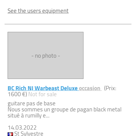
See the users equipment
- no photo -
BC Rich NJ Warbeast Deluxe
occasion
(Prix:
1600 €)
Not for sale
guitare pas de base
Nous sommes un groupe de pagan black metal
situé à rumilly e...
14.03.2022
St Sylvestre