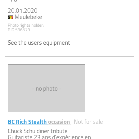
20.01.2020
Meulebeke
Photo rights holder:
BID 596579
See the users equipment
- no photo -
BC Rich Stealth
occasion
Not for sale
Chuck Schuldiner tribute
Guitariste 23 ans d'expérience en