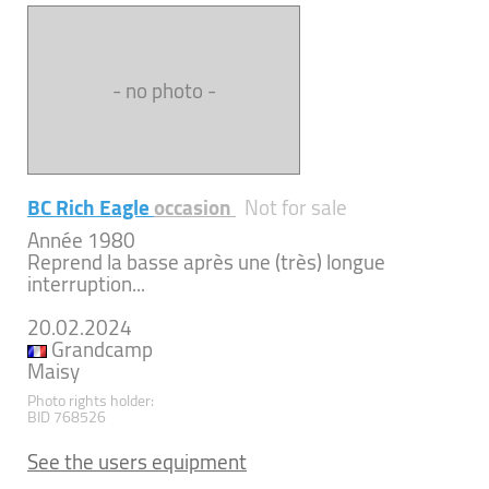
- no photo -
BC Rich Eagle
occasion
Not for sale
Année 1980
Reprend la basse après une (très) longue
interruption...
20.02.2024
Grandcamp
Maisy
Photo rights holder:
BID 768526
See the users equipment