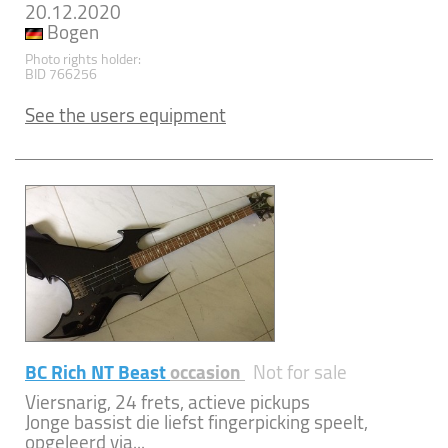
20.12.2020
Bogen
Photo rights holder:
BID 766256
See the users equipment
BC Rich NT Beast
occasion
Not for sale
Viersnarig, 24 frets, actieve pickups
Jonge bassist die liefst fingerpicking speelt,
opgeleerd via...