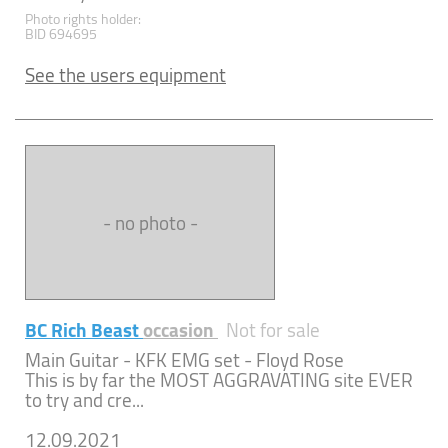
Photo rights holder:
BID 694695
See the users equipment
- no photo -
BC Rich Beast
occasion
Not for sale
Main Guitar - KFK EMG set - Floyd Rose
This is by far the MOST AGGRAVATING site EVER
to try and cre...
12.09.2021