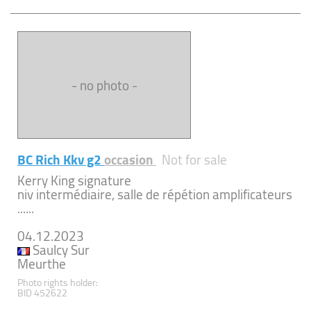
- no photo -
BC Rich Kkv g2
occasion
Not for sale
Kerry King signature
niv intermédiaire, salle de répétion amplificateurs
......
04.12.2023
Saulcy Sur
Meurthe
Photo rights holder:
BID 452622