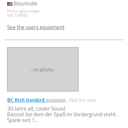
Blountville
Photo rights holder:
BID 776850
See the users equipment
- no photo -
BC Rich Ironbird
occasion
Not for sale
30 Jahre alt, cooler Sound
Bassist bei dem der Spaß im Vordergrund steht.
Spiele seit 1...