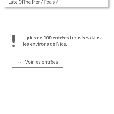
Late OfThe Pier / Foals /
...
plus de 100 entrées
trouvées dans
les environs de
Nice
.
→ Voir les entrées