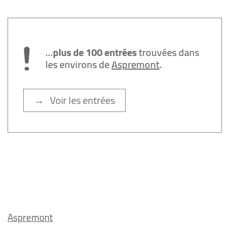
...
plus de 100 entrées
trouvées dans
les environs de
Aspremont
.
→ Voir les entrées
Aspremont