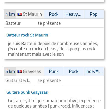
4 km
St Maurin
Rock
Heavy-Metal
Pop
Batteur
se présente
Batteur rock St Maurin
je suis Batteur depuis de nombreuses années,
j'éccoute du rock du heavy de la pop plus rock
maintenant mais avec le son
5 km
Grayssas
Punk
Rock
Indé/Alternatif
Guitariste/Joueur de guitare
se présente
Guitare punk Grayssas
Guitare rythmique, amateur motivé, expérience
de quelques années ( punk rock). Influences :