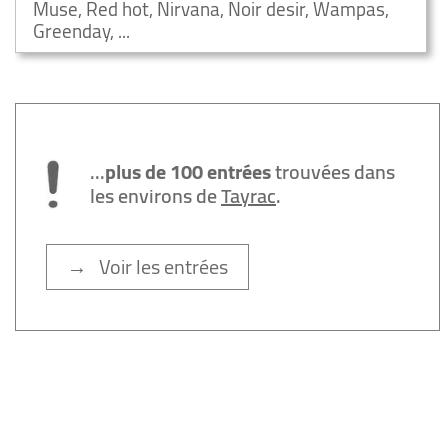
Muse, Red hot, Nirvana, Noir desir, Wampas,
Greenday, ...
...
plus de 100 entrées
trouvées dans
les environs de
Tayrac
.
→ Voir les entrées