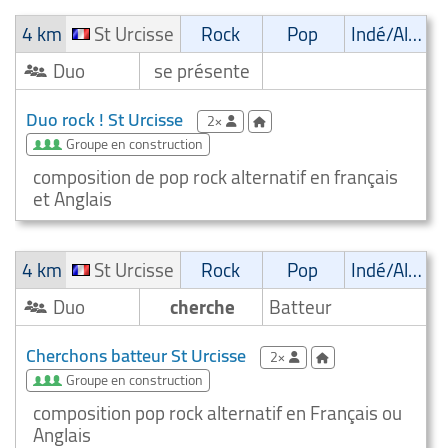
4 km
St Urcisse
Rock
Pop
Indé/Alternatif
Duo
se présente
Duo rock ! St Urcisse
2×
Groupe en construction
composition de pop rock alternatif en français
et Anglais
4 km
St Urcisse
Rock
Pop
Indé/Alternatif
Duo
cherche
Batteur
Cherchons batteur St Urcisse
2×
Groupe en construction
composition pop rock alternatif en Français ou
Anglais