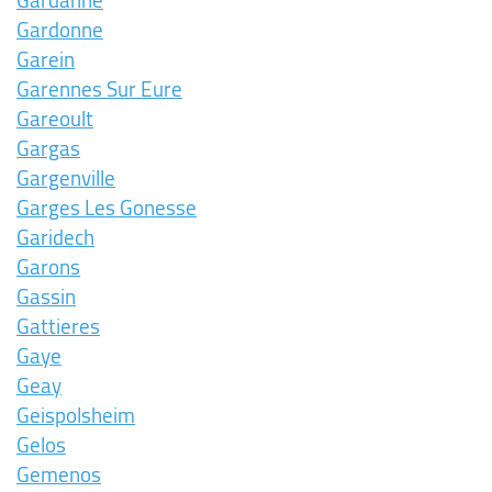
Gardanne
Gardonne
Garein
Garennes Sur Eure
Gareoult
Gargas
Gargenville
Garges Les Gonesse
Garidech
Garons
Gassin
Gattieres
Gaye
Geay
Geispolsheim
Gelos
Gemenos