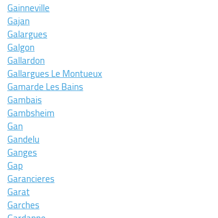
Gainneville
Gajan
Galargues
Galgon
Gallardon
Gallargues Le Montueux
Gamarde Les Bains
Gambais
Gambsheim
Gan
Gandelu
Ganges
Gap
Garancieres
Garat
Garches