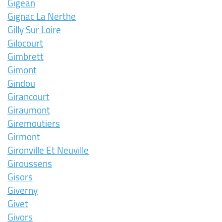
Gigean
Gignac La Nerthe
Gilly Sur Loire
Gilocourt
Gimbrett
Gimont
Gindou
Girancourt
Giraumont
Giremoutiers
Girmont
Gironville Et Neuville
Giroussens
Gisors
Giverny
Givet
Givors