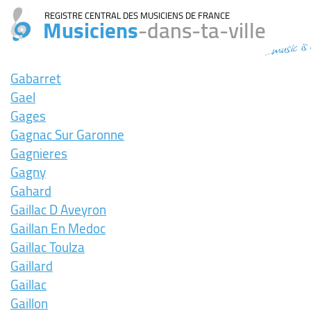
REGISTRE CENTRAL DES MUSICIENS DE FRANCE
Musiciens
-dans-ta-ville
...music is
Gabarret
Gael
Gages
Gagnac Sur Garonne
Gagnieres
Gagny
Gahard
Gaillac D Aveyron
Gaillan En Medoc
Gaillac Toulza
Gaillard
Gaillac
Gaillon