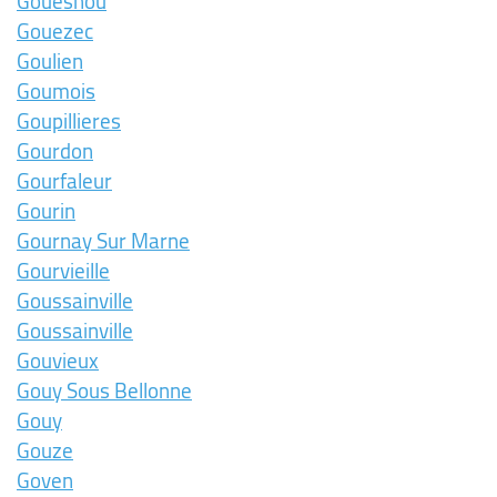
Gouesnou
Gouezec
Goulien
Goumois
Goupillieres
Gourdon
Gourfaleur
Gourin
Gournay Sur Marne
Gourvieille
Goussainville
Goussainville
Gouvieux
Gouy Sous Bellonne
Gouy
Gouze
Goven