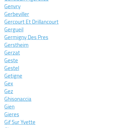
Genvry
Gerbeviller
Gercourt Et Drillancourt
Gergueil
Germigny Des Pres
Gerstheim
Gerzat
Geste
Gestel
Getigne
Gex
Gez
Ghisonaccia
Gien
Gieres
Gif Sur Yvette