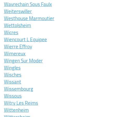
Wavrechain Sous Faulx
Weiterswiller
Westhouse Marmoutier
Wettolsheim
Wicres
Wiencourt L Equipee
Wierre Effroy
Wimereux
Wingen Sur Moder
Wingles
Wisches
Wissant
Wissembourg
Wissous
Witry Les Reims
Wittenheim