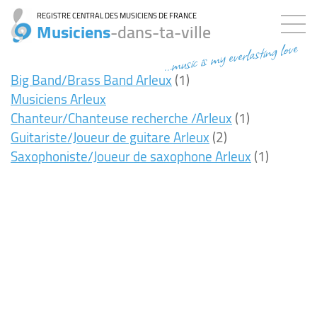
REGISTRE CENTRAL DES MUSICIENS DE FRANCE
Musiciens
-dans-ta-ville
...music is my everlasting love
Big Band/Brass Band Arleux
(1)
Musiciens Arleux
Chanteur/Chanteuse recherche /Arleux
(1)
Guitariste/Joueur de guitare Arleux
(2)
Saxophoniste/Joueur de saxophone Arleux
(1)
7ms