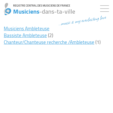
REGISTRE CENTRAL DES MUSICIENS DE FRANCE
Musiciens
-dans-ta-ville
...music is my everlasting love
Musiciens Ambleteuse
Bassiste Ambleteuse
(2)
Chanteur/Chanteuse recherche /Ambleteuse
(1)
7ms