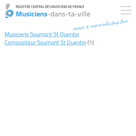
REGISTRE CENTRAL DES MUSICIENS DE FRANCE
Musiciens
-dans-ta-ville
...music is my everlasting love
Musiciens Soumont St Quentin
Compositeur Soumont St Quentin
(1)
9ms