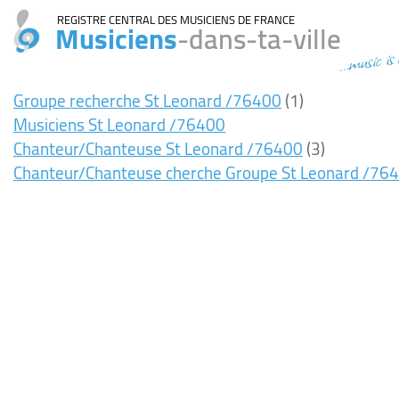
REGISTRE CENTRAL DES MUSICIENS DE FRANCE
Musiciens
-dans-ta-ville
...music is
Groupe recherche St Leonard /76400
(1)
Musiciens St Leonard /76400
Chanteur/Chanteuse St Leonard /76400
(3)
Chanteur/Chanteuse cherche Groupe St Leonard /76
7ms