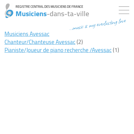
REGISTRE CENTRAL DES MUSICIENS DE FRANCE
Musiciens
-dans-ta-ville
...music is my everlasting love
Musiciens Avessac
Chanteur/Chanteuse Avessac
(2)
Pianiste/Joueur de piano recherche /Avessac
(1)
7ms