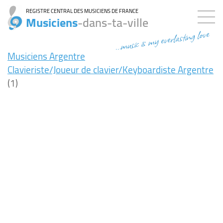
REGISTRE CENTRAL DES MUSICIENS DE FRANCE
Musiciens
-dans-ta-ville
...music is my everlasting love
Musiciens Argentre
Clavieriste/Joueur de clavier/Keyboardiste Argentre
(1)
15ms