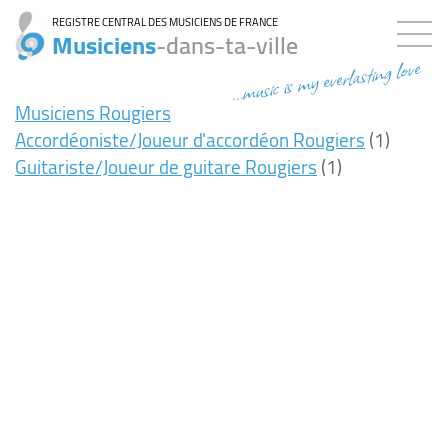
REGISTRE CENTRAL DES MUSICIENS DE FRANCE
Musiciens
-dans-ta-ville
...music is my everlasting love
Musiciens Rougiers
Accordéoniste/Joueur d'accordéon Rougiers
(1)
Guitariste/Joueur de guitare Rougiers
(1)
16ms