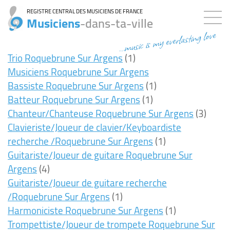
REGISTRE CENTRAL DES MUSICIENS DE FRANCE
Musiciens
-dans-ta-ville
...music is my everlasting love
Trio Roquebrune Sur Argens
(1)
Musiciens Roquebrune Sur Argens
Bassiste Roquebrune Sur Argens
(1)
Batteur Roquebrune Sur Argens
(1)
Chanteur/Chanteuse Roquebrune Sur Argens
(3)
Clavieriste/Joueur de clavier/Keyboardiste
recherche /Roquebrune Sur Argens
(1)
Guitariste/Joueur de guitare Roquebrune Sur
Argens
(4)
Guitariste/Joueur de guitare recherche
/Roquebrune Sur Argens
(1)
Harmoniciste Roquebrune Sur Argens
(1)
Trompettiste/Joueur de trompete Roquebrune Sur