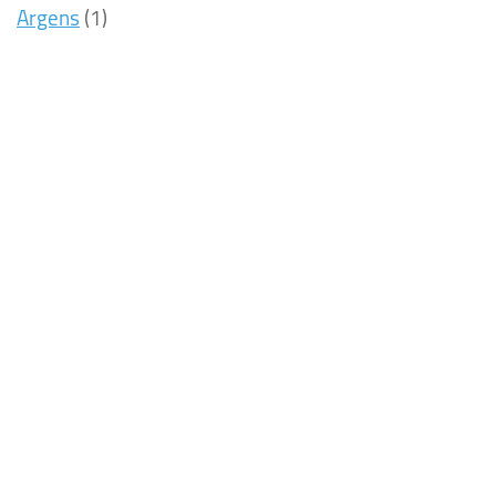
Argens
(1)
7ms