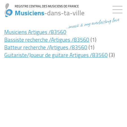
REGISTRE CENTRAL DES MUSICIENS DE FRANCE
Musiciens
-dans-ta-ville
...music is my everlasting love
Musiciens Artigues /83560
Bassiste recherche /Artigues /83560
(1)
Batteur recherche /Artigues /83560
(1)
Guitariste/Joueur de guitare Artigues /83560
(3)
7ms