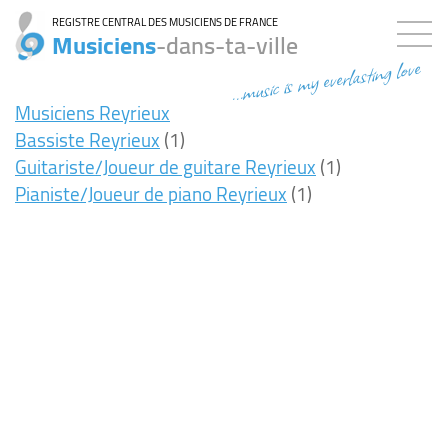
REGISTRE CENTRAL DES MUSICIENS DE FRANCE
Musiciens
-dans-ta-ville
...music is my everlasting love
Musiciens Reyrieux
Bassiste Reyrieux
(1)
Guitariste/Joueur de guitare Reyrieux
(1)
Pianiste/Joueur de piano Reyrieux
(1)
7ms