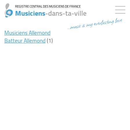
REGISTRE CENTRAL DES MUSICIENS DE FRANCE
Musiciens
-dans-ta-ville
...music is my everlasting love
Musiciens Allemond
Batteur Allemond
(1)
8ms