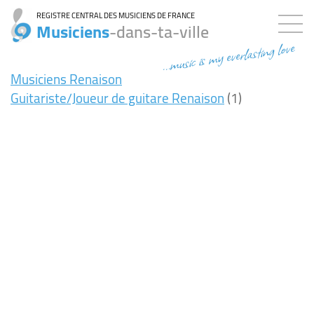
REGISTRE CENTRAL DES MUSICIENS DE FRANCE
Musiciens
-dans-ta-ville
...music is my everlasting love
Musiciens Renaison
Guitariste/Joueur de guitare Renaison
(1)
9ms