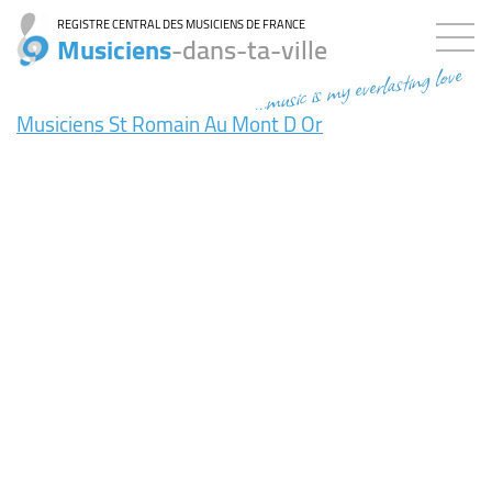
REGISTRE CENTRAL DES MUSICIENS DE FRANCE
Musiciens
-dans-ta-ville
...music is my everlasting love
Musiciens St Romain Au Mont D Or
7ms