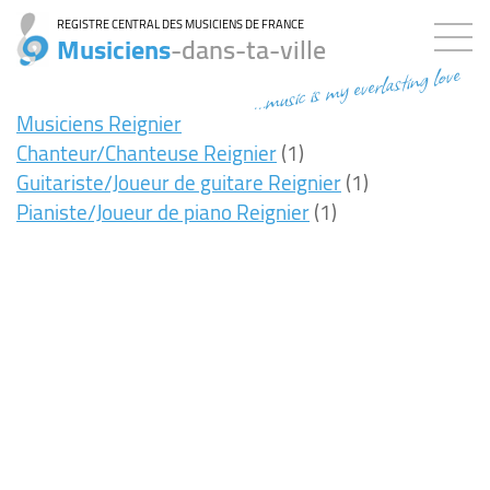
REGISTRE CENTRAL DES MUSICIENS DE FRANCE
Musiciens
-dans-ta-ville
...music is my everlasting love
Musiciens Reignier
Chanteur/Chanteuse Reignier
(1)
Guitariste/Joueur de guitare Reignier
(1)
Pianiste/Joueur de piano Reignier
(1)
8ms