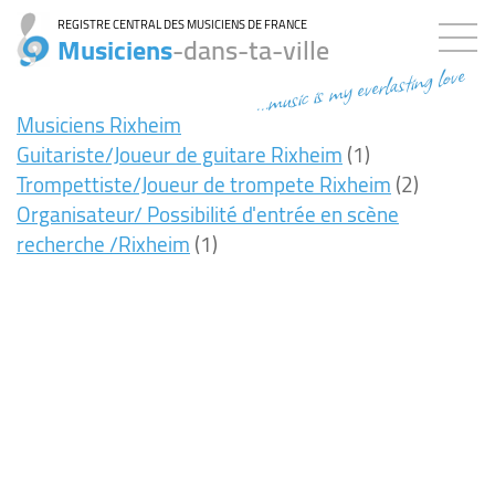
REGISTRE CENTRAL DES MUSICIENS DE FRANCE
Musiciens
-dans-ta-ville
...music is my everlasting love
Musiciens Rixheim
Guitariste/Joueur de guitare Rixheim
(1)
Trompettiste/Joueur de trompete Rixheim
(2)
Organisateur/ Possibilité d'entrée en scène
recherche /Rixheim
(1)
8ms