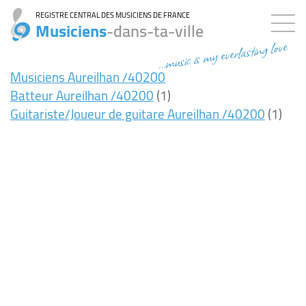
REGISTRE CENTRAL DES MUSICIENS DE FRANCE
Musiciens
-dans-ta-ville
...music is my everlasting love
Musiciens Aureilhan /40200
Batteur Aureilhan /40200
(1)
Guitariste/Joueur de guitare Aureilhan /40200
(1)
8ms