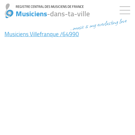
REGISTRE CENTRAL DES MUSICIENS DE FRANCE
Musiciens
-dans-ta-ville
...music is my everlasting love
Musiciens Villefranque /64990
7ms