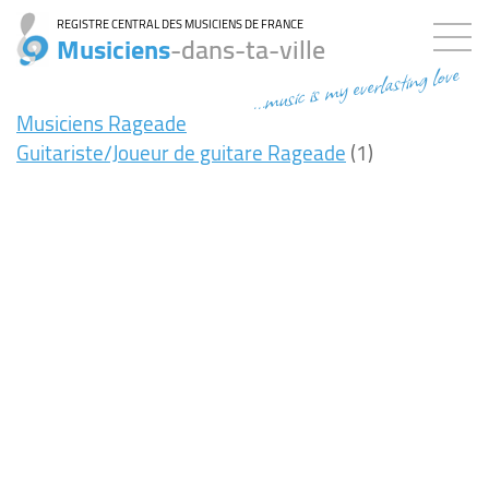
REGISTRE CENTRAL DES MUSICIENS DE FRANCE
Musiciens
-dans-ta-ville
...music is my everlasting love
Musiciens Rageade
Guitariste/Joueur de guitare Rageade
(1)
8ms