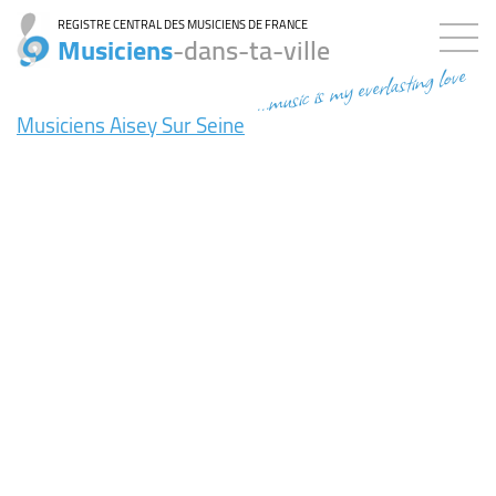
REGISTRE CENTRAL DES MUSICIENS DE FRANCE
Musiciens
-dans-ta-ville
...music is my everlasting love
Musiciens Aisey Sur Seine
7ms