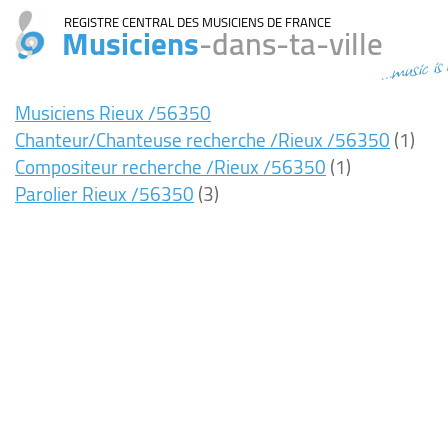
REGISTRE CENTRAL DES MUSICIENS DE FRANCE
Musiciens
-dans-ta-ville
...music is
Musiciens Rieux /56350
Chanteur/Chanteuse recherche /Rieux /56350
(1)
Compositeur recherche /Rieux /56350
(1)
Parolier Rieux /56350
(3)
8ms