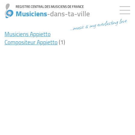
REGISTRE CENTRAL DES MUSICIENS DE FRANCE
Musiciens
-dans-ta-ville
...music is my everlasting love
Musiciens Appietto
Compositeur Appietto
(1)
7ms