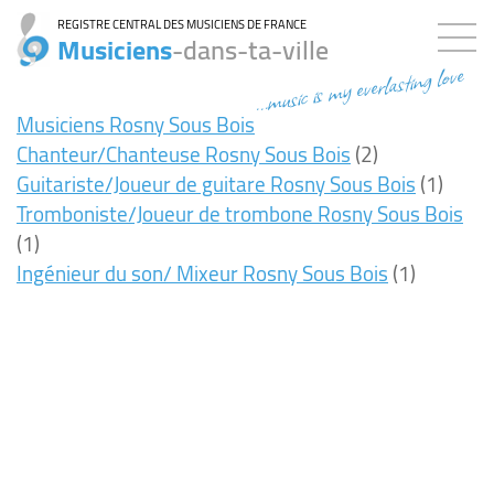
REGISTRE CENTRAL DES MUSICIENS DE FRANCE
Musiciens
-dans-ta-ville
...music is my everlasting love
Musiciens Rosny Sous Bois
Chanteur/Chanteuse Rosny Sous Bois
(2)
Guitariste/Joueur de guitare Rosny Sous Bois
(1)
Tromboniste/Joueur de trombone Rosny Sous Bois
(1)
Ingénieur du son/ Mixeur Rosny Sous Bois
(1)
14ms