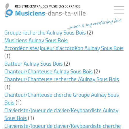
REGISTRE CENTRAL DES MUSICIENS DE FRANCE
Musiciens
-dans-ta-ville
...music is my everlasting love
Groupe recherche Aulnay Sous Bois
(2)
Musiciens Aulnay Sous Bois
Accordéoniste/Joueur d'accordéon Aulnay Sous Bois
(1)
Batteur Aulnay Sous Bois
(2)
Chanteur/Chanteuse Aulnay Sous Bois
(2)
Chanteur/Chanteuse recherche /Aulnay Sous Bois
(1)
Chanteur/Chanteuse cherche Groupe Aulnay Sous
Bois
(1)
Clavieriste/Joueur de clavier/Keyboardiste Aulnay
Sous Bois
(1)
Clavieriste/Joueur de clavier/Keyboardiste cherche