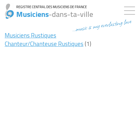
REGISTRE CENTRAL DES MUSICIENS DE FRANCE
Musiciens
-dans-ta-ville
...music is my everlasting love
Musiciens Rustiques
Chanteur/Chanteuse Rustiques
(1)
7ms