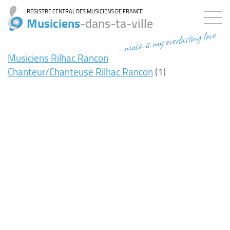
REGISTRE CENTRAL DES MUSICIENS DE FRANCE
Musiciens
-dans-ta-ville
...music is my everlasting love
Musiciens Rilhac Rancon
Chanteur/Chanteuse Rilhac Rancon
(1)
8ms