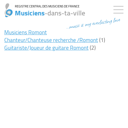
REGISTRE CENTRAL DES MUSICIENS DE FRANCE
Musiciens
-dans-ta-ville
...music is my everlasting love
Musiciens Romont
Chanteur/Chanteuse recherche /Romont
(1)
Guitariste/Joueur de guitare Romont
(2)
0ms