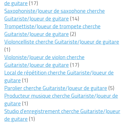
de guitare
(17)
Saxophoniste/Joueur de saxophone cherche
Guitariste/Joueur de guitare
(14)
Trompettiste/Joueur de trompete cherche
Guitariste/Joueur de guitare
(2)
Violoncelliste cherche Guitariste/Joueur de guitare
(1)
Violoniste/Joueur de violon cherche
Guitariste/Joueur de guitare
(17)
Local de répétition cherche Guitariste/Joueur de
guitare
(1)
Parolier cherche Guitariste/Joueur de guitare
(5)
Producteur musique cherche Guitariste/Joueur de
guitare
(1)
Studio d'enregistrement cherche Guitariste/Joueur
de guitare
(1)
93ms