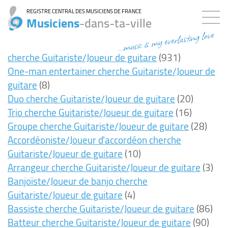
REGISTRE CENTRAL DES MUSICIENS DE FRANCE
Musiciens
-dans-ta-ville
...music is my everlasting love
cherche Guitariste/Joueur de guitare
(931)
One-man entertainer cherche Guitariste/Joueur de
guitare
(8)
Duo cherche Guitariste/Joueur de guitare
(20)
Trio cherche Guitariste/Joueur de guitare
(16)
Groupe cherche Guitariste/Joueur de guitare
(28)
Accordéoniste/Joueur d'accordéon cherche
Guitariste/Joueur de guitare
(10)
Arrangeur cherche Guitariste/Joueur de guitare
(3)
Banjoïste/Joueur de banjo cherche
Guitariste/Joueur de guitare
(4)
Bassiste cherche Guitariste/Joueur de guitare
(86)
Batteur cherche Guitariste/Joueur de guitare
(90)