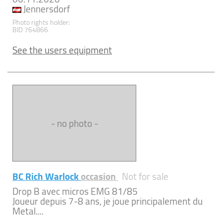
Jennersdorf
Photo rights holder:
BID 764866
See the users equipment
- no photo -
BC Rich Warlock
occasion
Not for sale
Drop B avec micros EMG 81/85
Joueur depuis 7-8 ans, je joue principalement du
Metal....