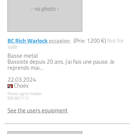
- no photo -
BC Rich Warlock
occasion
(Prix: 1200 €)
Not for
sale
Basse metal
Bassiste depuis 20 ans, j'ai fais une pause. Je
reprends mai...
22.03.2024
Choëx
Photo rights holder:
BID 807172
See the users equipment