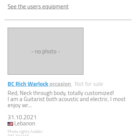
See the users equipment
- no photo -
BC Rich Warlock
occasion
Not for sale
Red, Neck through body, totally customized!
I am a Guitarist both acoustic and electric. I most
enjoy wr...
31.10.2021
Lebanon
Photo rights holder: