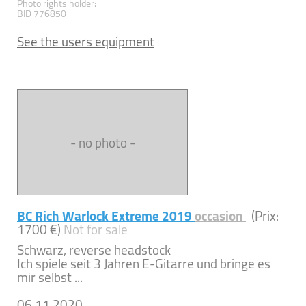
Photo rights holder:
BID 776850
See the users equipment
- no photo -
BC Rich Warlock Extreme 2019
occasion
(Prix:
1700 €)
Not for sale
Schwarz, reverse headstock
Ich spiele seit 3 Jahren E-Gitarre und bringe es
mir selbst ...
06.11.2020