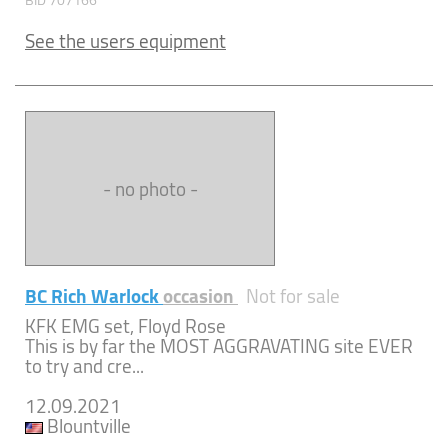
BID 707166
See the users equipment
- no photo -
BC Rich Warlock
occasion
Not for sale
KFK EMG set, Floyd Rose
This is by far the MOST AGGRAVATING site EVER
to try and cre...
12.09.2021
Blountville