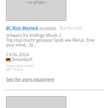
- no photo -
BC Rich Warlock
occasion
Not for sale
schwarz für kräftige Musik ;)
Trip Hop macht genauso Spaß wie Metal...free
your mind... Al...
23.04.2024
Düsseldorf
Photo rights holder:
BID 732443
See the users equipment