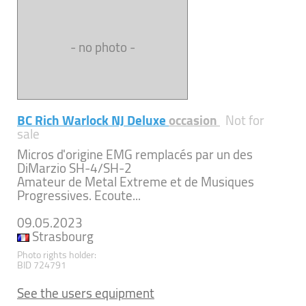
- no photo -
BC Rich Warlock NJ Deluxe
occasion
Not for
sale
Micros d'origine EMG remplacés par un des
DiMarzio SH-4/SH-2
Amateur de Metal Extreme et de Musiques
Progressives. Ecoute...
09.05.2023
Strasbourg
Photo rights holder:
BID 724791
See the users equipment