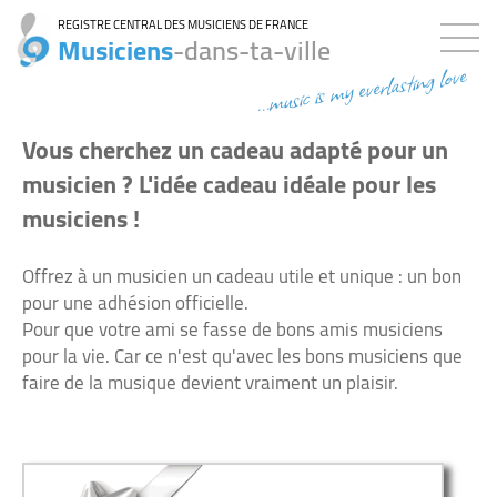
REGISTRE CENTRAL DES MUSICIENS DE FRANCE
Musiciens
-dans-ta-ville
...music is my everlasting love
Vous cherchez un cadeau adapté pour un
musicien ? L'idée cadeau idéale pour les
musiciens !
Offrez à un musicien un cadeau utile et unique : un bon
pour une adhésion officielle.
Pour que votre ami se fasse de bons amis musiciens
pour la vie. Car ce n'est qu'avec les bons musiciens que
faire de la musique devient vraiment un plaisir.