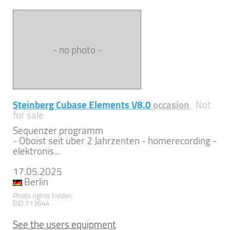
- no photo -
Steinberg Cubase Elements V8.0
occasion
Not
for sale
Sequenzer programm
- Oboist seit über 2 Jahrzenten - homerecording -
elektronis...
17.05.2025
Berlin
Photo rights holder:
BID 713644
See the users equipment