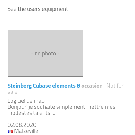
See the users equipment
- no photo -
Steinberg Cubase elements 8
occasion
Not for
sale
Logiciel de mao
Bonjour, je souhaite simplement mettre mes
modestes talents ...
02.08.2020
Malzeville