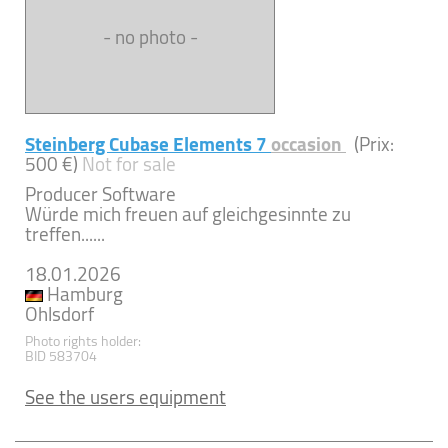
- no photo -
Steinberg Cubase Elements 7
occasion
(Prix:
500 €)
Not for sale
Producer Software
Würde mich freuen auf gleichgesinnte zu
treffen......
18.01.2026
Hamburg
Ohlsdorf
Photo rights holder:
BID 583704
See the users equipment