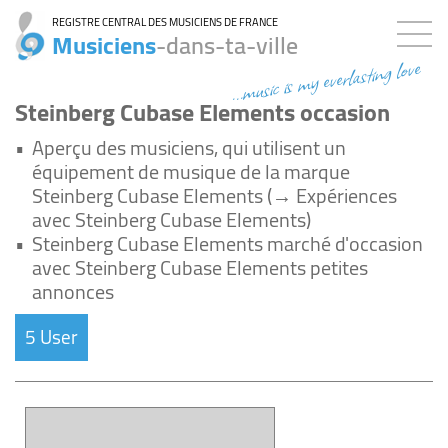
REGISTRE CENTRAL DES MUSICIENS DE FRANCE
Musiciens
-dans-ta-ville
...music is my everlasting love
Steinberg Cubase Elements occasion
•
Aperçu des musiciens, qui utilisent un
équipement de musique de la marque
Steinberg Cubase Elements (→ Expériences
avec Steinberg Cubase Elements)
•
Steinberg Cubase Elements marché d'occasion
avec Steinberg Cubase Elements petites
annonces
5 User