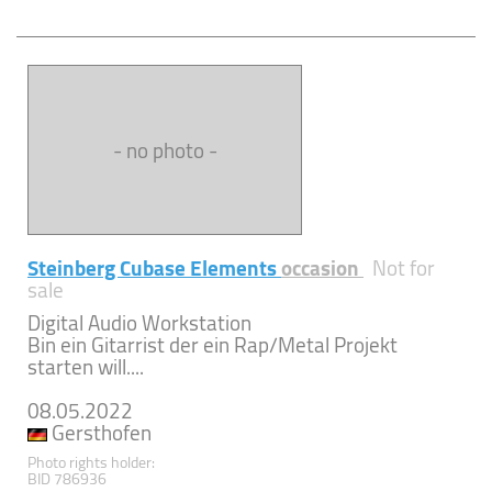
- no photo -
Steinberg Cubase Elements
occasion
Not for
sale
Digital Audio Workstation
Bin ein Gitarrist der ein Rap/Metal Projekt
starten will....
08.05.2022
Gersthofen
Photo rights holder:
BID 786936