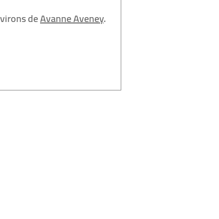
nvirons de
Avanne Aveney
.