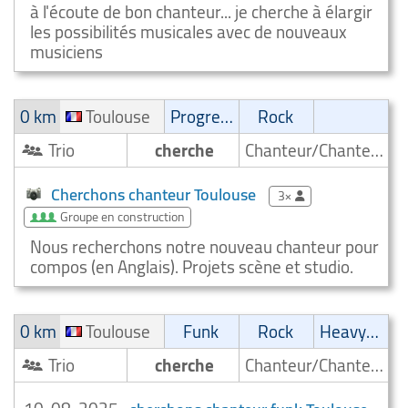
à l'écoute de bon chanteur... je cherche à élargir
les possibilités musicales avec de nouveaux
musiciens
0 km
Toulouse
Progressive
Rock
Trio
cherche
Chanteur/Chanteuse
Cherchons chanteur Toulouse
3×
Groupe en construction
Nous recherchons notre nouveau chanteur pour
compos (en Anglais). Projets scène et studio.
0 km
Toulouse
Funk
Rock
Heavy-Metal
Trio
cherche
Chanteur/Chanteuse