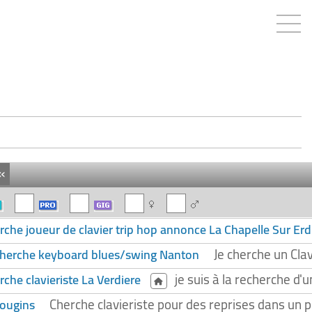
«
rche joueur de clavier trip hop annonce La Chapelle Sur Erd
Je cherche un Clav
herche keyboard blues/swing Nanton
je suis à la recherche d'u
rche clavieriste La Verdiere
Cherche clavieriste pour des reprises dans un 
Mougins