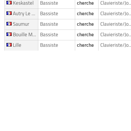
Keskastel
Bassiste
cherche
Clavieriste/Joueur de clavie
Autry Le Chatel
Bassiste
cherche
Clavieriste/Joueur de clavie
Saumur
Bassiste
cherche
Clavieriste/Joueur de clavie
Bouille Menard
Bassiste
cherche
Clavieriste/Joueur de clavie
Lille
Bassiste
cherche
Clavieriste/Joueur de clavie