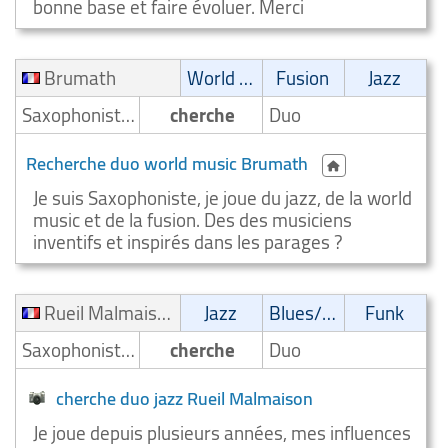
bonne base et faire évoluer. Merci
Brumath
World Music
Fusion
Jazz
Saxophoniste/Joueur de saxophone
cherche
Duo
Recherche duo world music Brumath
Je suis Saxophoniste, je joue du jazz, de la world
music et de la fusion. Des des musiciens
inventifs et inspirés dans les parages ?
Rueil Malmaison
Jazz
Blues/Swing
Funk
Saxophoniste/Joueur de saxophone
cherche
Duo
cherche duo jazz Rueil Malmaison
Je joue depuis plusieurs années, mes influences