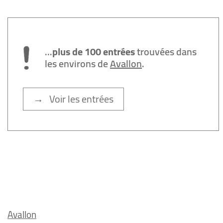
...
plus de 100 entrées
trouvées dans
les environs de
Avallon
.
→ Voir les entrées
Avallon