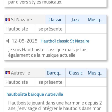
par divers styles musicaux.
St Nazaire
Classic
Jazz
Musique de film
Hautboiste
se présente
12-05-2025
Hautboï classic St Nazaire
Je suis Hautboïste classique mais je fais
également de la musique actuelle
Autreville
Baroque
Classic
Musique de film
Hautboiste
se présente
hautboïste baroque Autreville
Hautboiste jouant dans une harmonie depuis 2
ans, j'envisage d'intégrer le hautbois dans mon