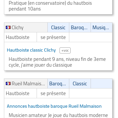
Pratique (en conservatoire) du hautbois
pendant 10ans
Clichy
Classic
Baroque
Musique de film
Hautboiste
se présente
Hautboiste classic Clichy
+voc
Hautboiste pendant 9 ans, niveau fin de 3eme
cycle, j'aime jouer du classique
Rueil Malmaison
Baroque
Classic
Hautboiste
se présente
Annonces hautboiste baroque Rueil Malmaison
Musicien amateur Je joue du hautbois moderne