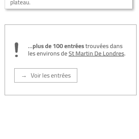
plateau.
...
plus de 100 entrées
trouvées dans
les environs de
St Martin De Londres
.
→ Voir les entrées