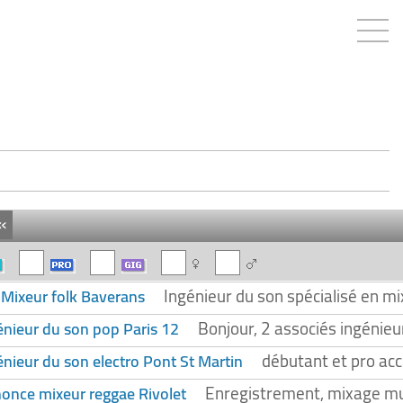
«
Ingénieur du son spécialisé en mi
Mixeur folk Baverans
6
Bonjour, 2 associés ingénieur
énieur du son pop Paris 12
débutant et pro acc
énieur du son electro Pont St Martin
Enregistrement, mixage mus
once mixeur reggae Rivolet