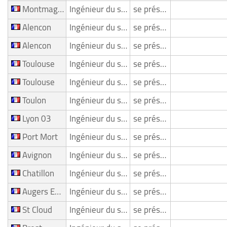
Montmagny
Ingénieur du son/ Mixeur
se présente
Alencon
Ingénieur du son/ Mixeur
se présente
Alencon
Ingénieur du son/ Mixeur
se présente
Toulouse
Ingénieur du son/ Mixeur
se présente
Toulouse
Ingénieur du son/ Mixeur
se présente
Toulon
Ingénieur du son/ Mixeur
se présente
Lyon 03
Ingénieur du son/ Mixeur
se présente
Port Mort
Ingénieur du son/ Mixeur
se présente
Avignon
Ingénieur du son/ Mixeur
se présente
Chatillon
Ingénieur du son/ Mixeur
se présente
Augers En Brie
Ingénieur du son/ Mixeur
se présente
St Cloud
Ingénieur du son/ Mixeur
se présente