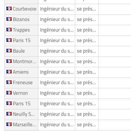
Courbevoie
Ingénieur du son/ Mixeur
se présente
Bizanos
Ingénieur du son/ Mixeur
se présente
Trappes
Ingénieur du son/ Mixeur
se présente
Paris 15
Ingénieur du son/ Mixeur
se présente
Baule
Ingénieur du son/ Mixeur
se présente
Montmorency
Ingénieur du son/ Mixeur
se présente
Amiens
Ingénieur du son/ Mixeur
se présente
Freneuse
Ingénieur du son/ Mixeur
se présente
Vernon
Ingénieur du son/ Mixeur
se présente
Paris 15
Ingénieur du son/ Mixeur
se présente
Neuilly Sur Seine
Ingénieur du son/ Mixeur
se présente
Marseille 08
Ingénieur du son/ Mixeur
se présente