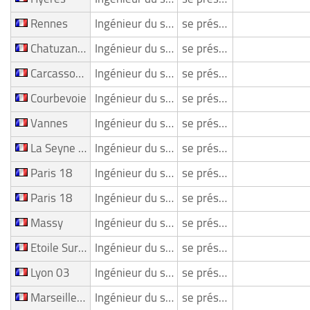
Rennes
Ingénieur du son/ Mixeur
se présente
Chatuzange Le Goubet
Ingénieur du son/ Mixeur
se présente
Carcassonne
Ingénieur du son/ Mixeur
se présente
Courbevoie
Ingénieur du son/ Mixeur
se présente
Vannes
Ingénieur du son/ Mixeur
se présente
La Seyne Sur Mer
Ingénieur du son/ Mixeur
se présente
Paris 18
Ingénieur du son/ Mixeur
se présente
Paris 18
Ingénieur du son/ Mixeur
se présente
Massy
Ingénieur du son/ Mixeur
se présente
Etoile Sur Rhone
Ingénieur du son/ Mixeur
se présente
Lyon 03
Ingénieur du son/ Mixeur
se présente
Marseille 09
Ingénieur du son/ Mixeur
se présente