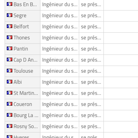
Bas En Basset
Ingénieur du son/ Mixeur
se présente
Segre
Ingénieur du son/ Mixeur
se présente
Belfort
Ingénieur du son/ Mixeur
se présente
Thones
Ingénieur du son/ Mixeur
se présente
Pantin
Ingénieur du son/ Mixeur
se présente
Cap D Antibes
Ingénieur du son/ Mixeur
se présente
Toulouse
Ingénieur du son/ Mixeur
se présente
Albi
Ingénieur du son/ Mixeur
se présente
St Martin De Londres
Ingénieur du son/ Mixeur
se présente
Coueron
Ingénieur du son/ Mixeur
se présente
Bourg La Reine
Ingénieur du son/ Mixeur
se présente
Rosny Sous Bois
Ingénieur du son/ Mixeur
se présente
Hyeres
Ingénieur du son/ Mixeur
se présente