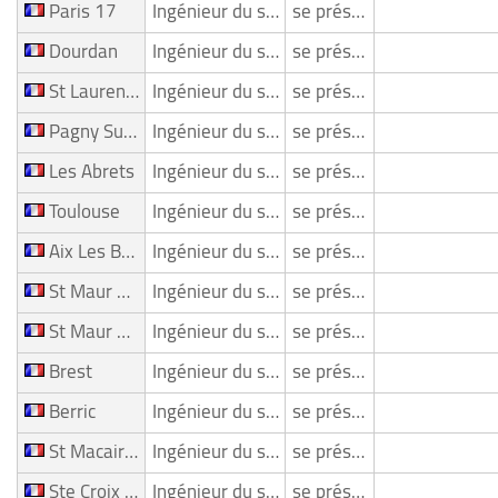
Paris 17
Ingénieur du son/ Mixeur
se présente
Dourdan
Ingénieur du son/ Mixeur
se présente
St Laurent Sur Gorre
Ingénieur du son/ Mixeur
se présente
Pagny Sur Moselle
Ingénieur du son/ Mixeur
se présente
Les Abrets
Ingénieur du son/ Mixeur
se présente
Toulouse
Ingénieur du son/ Mixeur
se présente
Aix Les Bains
Ingénieur du son/ Mixeur
se présente
St Maur Des Fosses
Ingénieur du son/ Mixeur
se présente
St Maur Des Fosses
Ingénieur du son/ Mixeur
se présente
Brest
Ingénieur du son/ Mixeur
se présente
Berric
Ingénieur du son/ Mixeur
se présente
St Macaire En Mauges
Ingénieur du son/ Mixeur
se présente
Ste Croix En Plaine
Ingénieur du son/ Mixeur
se présente