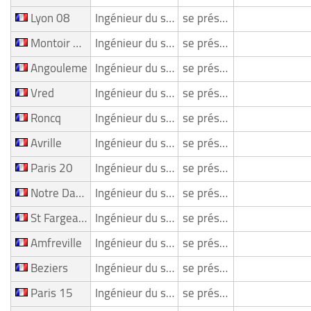
Lyon 08
Ingénieur du son/ Mixeur
se présente
Montoir De Bretagne
Ingénieur du son/ Mixeur
se présente
Angouleme
Ingénieur du son/ Mixeur
se présente
Vred
Ingénieur du son/ Mixeur
se présente
Roncq
Ingénieur du son/ Mixeur
se présente
Avrille
Ingénieur du son/ Mixeur
se présente
Paris 20
Ingénieur du son/ Mixeur
se présente
Notre Dame De L Isle
Ingénieur du son/ Mixeur
se présente
St Fargeau Ponthierry
Ingénieur du son/ Mixeur
se présente
Amfreville
Ingénieur du son/ Mixeur
se présente
Beziers
Ingénieur du son/ Mixeur
se présente
Paris 15
Ingénieur du son/ Mixeur
se présente