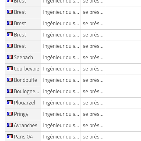
Brest
Ingénieur du son/ Mixeur
se présente
Brest
Ingénieur du son/ Mixeur
se présente
Brest
Ingénieur du son/ Mixeur
se présente
Brest
Ingénieur du son/ Mixeur
se présente
Brest
Ingénieur du son/ Mixeur
se présente
Seebach
Ingénieur du son/ Mixeur
se présente
Courbevoie
Ingénieur du son/ Mixeur
se présente
Bondoufle
Ingénieur du son/ Mixeur
se présente
Boulogne Billancourt
Ingénieur du son/ Mixeur
se présente
Plouarzel
Ingénieur du son/ Mixeur
se présente
Pringy
Ingénieur du son/ Mixeur
se présente
Avranches
Ingénieur du son/ Mixeur
se présente
Paris 04
Ingénieur du son/ Mixeur
se présente