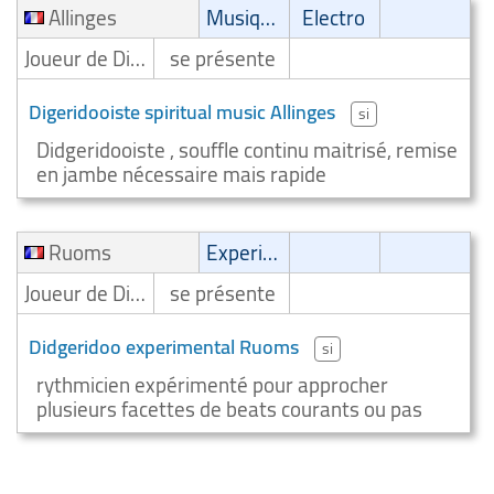
Allinges
Musique spirituelle
Electro
Joueur de Didgeridoo/Digeridooiste
se présente
Digeridooiste spiritual music Allinges
si
Didgeridooiste , souffle continu maitrisé, remise
en jambe nécessaire mais rapide
Ruoms
Experimental
Joueur de Didgeridoo/Digeridooiste
se présente
Didgeridoo experimental Ruoms
si
rythmicien expérimenté pour approcher
plusieurs facettes de beats courants ou pas