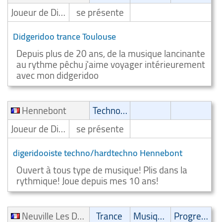
Joueur de Didgeridoo/Digeridooiste
se présente
Didgeridoo trance Toulouse
Depuis plus de 20 ans, de la musique lancinante
au rythme pêchu j'aime voyager intérieurement
avec mon didgeridoo
Hennebont
Techno/Hardtechno
Joueur de Didgeridoo/Digeridooiste
se présente
digeridooiste techno/hardtechno Hennebont
Ouvert à tous type de musique! Plis dans la
rythmique! Joue depuis mes 10 ans!
Neuville Les Dames
Trance
Musique spirituelle
Progressive