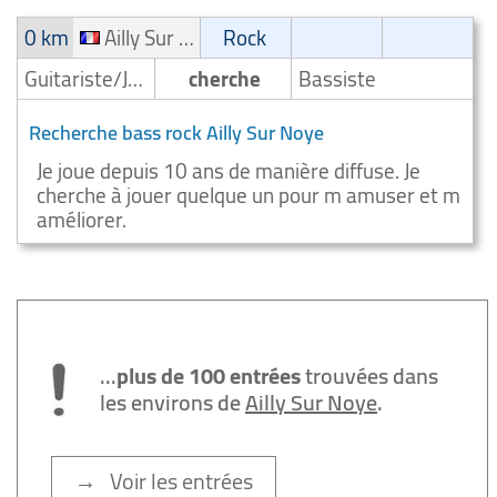
0 km
Ailly Sur Noye
Rock
Guitariste/Joueur de guitare
cherche
Bassiste
Recherche bass rock Ailly Sur Noye
Je joue depuis 10 ans de manière diffuse. Je
cherche à jouer quelque un pour m amuser et m
améliorer.
...
plus de 100 entrées
trouvées dans
les environs de
Ailly Sur Noye
.
→ Voir les entrées