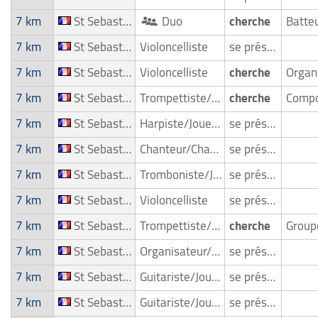
7 km
St Sebastien Sur Loire
Duo
cherche
Batte
7 km
St Sebastien Sur Loire
Violoncelliste
se présente
7 km
St Sebastien Sur Loire
Violoncelliste
cherche
7 km
St Sebastien Sur Loire
Trompettiste/Joueur de trompete
cherche
Compo
7 km
St Sebastien Sur Loire
Harpiste/Joueur de harpe
se présente
7 km
St Sebastien Sur Loire
Chanteur/Chanteuse
se présente
7 km
St Sebastien Sur Loire
Tromboniste/Joueur de trombone
se présente
7 km
St Sebastien Sur Loire
Violoncelliste
se présente
7 km
St Sebastien Sur Loire
Trompettiste/Joueur de trompete
cherche
Grou
7 km
St Sebastien Sur Loire
Organisateur/ Possibilité d'entrée en scène
se présente
7 km
St Sebastien Sur Loire
Guitariste/Joueur de guitare
se présente
7 km
St Sebastien Sur Loire
Guitariste/Joueur de guitare
se présente