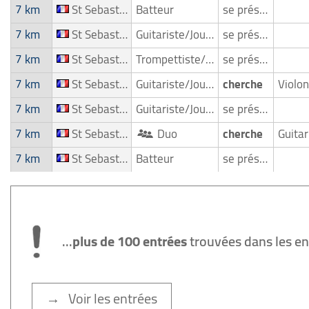
7 km
St Sebastien Sur Loire
Batteur
se présente
7 km
St Sebastien Sur Loire
Guitariste/Joueur de guitare
se présente
7 km
St Sebastien Sur Loire
Trompettiste/Joueur de trompete
se présente
7 km
St Sebastien Sur Loire
Guitariste/Joueur de guitare
cherche
7 km
St Sebastien Sur Loire
Guitariste/Joueur de guitare
se présente
7 km
St Sebastien Sur Loire
Duo
cherche
7 km
St Sebastien Sur Loire
Batteur
se présente
...
plus de 100 entrées
trouvées dans les e
→ Voir les entrées