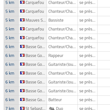
5 km
Carquefou
Chanteur/Chanteuse
se présente
5 km
Carquefou
Chanteur/Chanteuse
se présente
5 km
Mauves Sur Loire
Bassiste
se présente
5 km
Carquefou
Chanteur/Chanteuse
se présente
5 km
Carquefou
Chanteur/Chanteuse
se présente
6 km
Basse Goulaine
Chanteur/Chanteuse
se présente
6 km
Basse Goulaine
Rappeur
se présente
6 km
Basse Goulaine
Guitariste/Joueur de guitare
se présente
6 km
Basse Goulaine
Chanteur/Chanteuse
se présente
6 km
Basse Goulaine
Guitariste/Joueur de guitare
se présente
6 km
Basse Goulaine
Guitariste/Joueur de guitare
se présente
6 km
Basse Goulaine
Batteur
se présente
7 km
St Sebastien Sur Loire
Duo
se présente