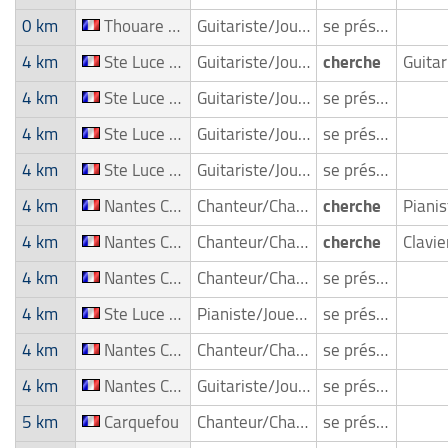
0 km
Thouare Sur Loire
Guitariste/Joueur de guitare
se présente
4 km
Ste Luce Sur Loire
Guitariste/Joueur de guitare
cherche
4 km
Ste Luce Sur Loire
Guitariste/Joueur de guitare
se présente
4 km
Ste Luce Sur Loire
Guitariste/Joueur de guitare
se présente
4 km
Ste Luce Sur Loire
Guitariste/Joueur de guitare
se présente
4 km
Nantes Cheques
Chanteur/Chanteuse
cherche
4 km
Nantes Cheques
Chanteur/Chanteuse
cherche
4 km
Nantes Cheques
Chanteur/Chanteuse
se présente
4 km
Ste Luce Sur Loire
Pianiste/Joueur de piano
se présente
4 km
Nantes Cheques
Chanteur/Chanteuse
se présente
4 km
Nantes Cheques
Guitariste/Joueur de guitare
se présente
5 km
Carquefou
Chanteur/Chanteuse
se présente