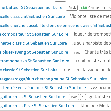
he batteur St Sebastien Sur Loire
2×
Groupe en cons
Violoncelliste de met
celle classic St Sebastien Sur Loire
celle cherche possibilité d'entrée en scène classic St Sebas
Joueur de trompett
 compositeur St Sebastien Sur Loire
Je suis harpiste dep
harpe classic St Sebastien Sur Loire
Chante très b
 blues/swing St Sebastien Sur Loire
+voc
tromboniste amate
 trombone ska St Sebastien Sur Loire
musicien classique au déb
e classic St Sebastien Sur Loire
reggae/ragga/dub cherche groupe St Sebastien Sur Loire
Associati
é d'entrée en scène rock St Sebastien Sur Loire
guitariste 
 guitare rock St Sebastien Sur Loire
+voc
si
Mon but: Me fai
 guitare rock Reze St Sebastien Sur Loire