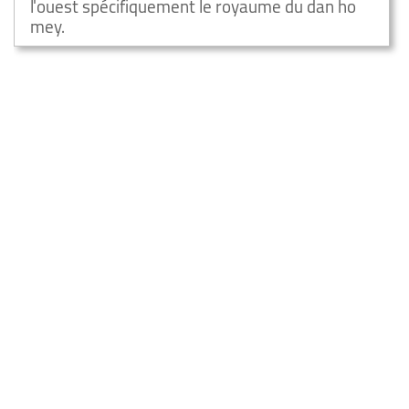
l'ouest spécifiquement le royaume du dan ho
mey.