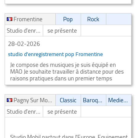
Fromentine
Pop
Rock
Studio d'enregistrement
se présente
28-02-2026
studio d'enregistrement pop Fromentine
Je compose des musiques je suis équipé en
MAO Je souhaite travailler à distance pour des
raisons pratiques dans un premier temps
Pagny Sur Moselle
Classic
Baroque
Medieval music/renaissance
Studio d'enregistrement
se présente
Studio d'enregistrement classic Pagny Sur Moselle
Studio Mobil partout dans l'Europe. Equipement