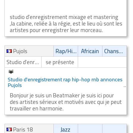
STUDIO D'ENREGISTREMENT ROCK Chantenay
Villedieu
studio d'enregistrement mixage et mastering
,la cabine, reliée à la régie, est le lieu où sont les
artistes pour enregistrer leur morceau.
Pujols
Rap/Hip-Hop/RnB
Africain
Chanson
Studio d'enregistrement
se présente
Studio d'enregistrement rap hip-hop rnb annonces
Pujols
Bonjour je suis un Beatmaker je suis ici pour
des artistes sérieux et motivés avec qui je peut
travailler en harmonie.
Paris 18
Jazz