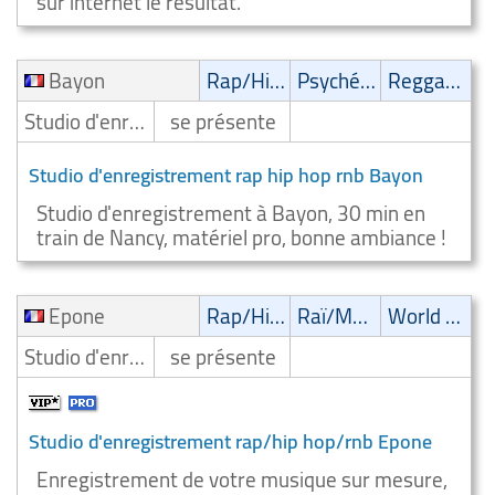
sur internet le résultat.
Bayon
Rap/Hip-Hop/RnB
Psychédélique
Reggae/Ragga/Dub
Studio d'enregistrement
se présente
Studio d'enregistrement rap hip hop rnb Bayon
Studio d'enregistrement à Bayon, 30 min en
train de Nancy, matériel pro, bonne ambiance !
Epone
Rap/Hip-Hop/RnB
Raï/Musiques orientales
World Music
Studio d'enregistrement
se présente
Studio d'enregistrement rap/hip hop/rnb Epone
Enregistrement de votre musique sur mesure,