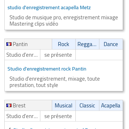
studio d'enregistrement acapella Metz
Studio de musique pro, enregistrement mixage
Mastering clips vidéo
Pantin
Rock
Reggae/Ragga/Dub
Dance
Studio d'enregistrement
se présente
Studio d'enregistrement rock Pantin
Studio d'enregistrement, mixage, toute
prestation, tout style
Brest
Musical
Classic
Acapella
Studio d'enregistrement
se présente