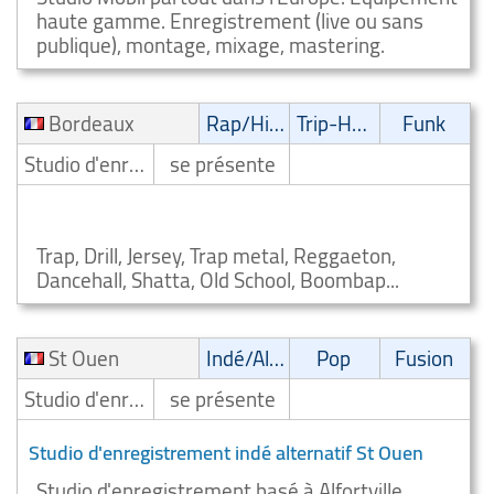
haute gamme. Enregistrement (live ou sans
publique), montage, mixage, mastering.
Bordeaux
Rap/Hip-Hop/RnB
Trip-Hop
Funk
Studio d'enregistrement
se présente
Studio d'enregistrement rap/hip hop/rnb Bordeaux
Trap, Drill, Jersey, Trap metal, Reggaeton,
Dancehall, Shatta, Old School, Boombap...
St Ouen
Indé/Alternatif
Pop
Fusion
Studio d'enregistrement
se présente
Studio d'enregistrement indé alternatif St Ouen
Studio d'enregistrement basé à Alfortville.