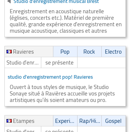
Studio d'enregistrement musical Brest
Enregistrement en acoustique naturelle
(églises, concerts etc.). Matériel de première
qualité, grande expérience d'enregistrement en
musique acoustique, classiques et autres
Ravieres
Pop
Rock
Electro
Studio d'enregistrement
se présente
studio d'enregistrement pop! Ravieres
Ouvert à tous styles de musique, le Studio
Sonaye situé à Ravières accueille vos projets
artistiques qu'ils soient amateurs ou pro.
Etampes
Experimental
Rap/Hip-Hop/RnB
Gospel
Studio d'enregistrement
se présente