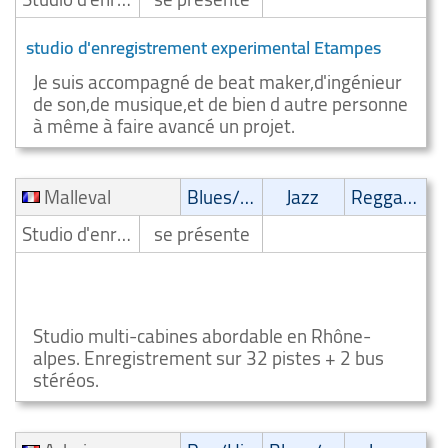
studio d'enregistrement experimental Etampes
Je suis accompagné de beat maker,d'ingénieur
de son,de musique,et de bien d autre personne
à même à faire avancé un projet.
Malleval
Blues/Swing
Jazz
Reggae/Ragga/Dub
Studio d'enregistrement
se présente
Annonce studio d'enregistrement blues swing
Malleval
Studio multi-cabines abordable en Rhône-
alpes. Enregistrement sur 32 pistes + 2 bus
stéréos.