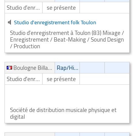
Studio d'enregistrement
se présente
Studio d'enregistrement folk Toulon
Studio d'enregistrement à Toulon (83) Mixage /
Enregistrement / Beat-Making / Sound Design
/ Production
Boulogne Billancourt
Rap/Hip-Hop/RnB
Studio d'enregistrement
se présente
STUDIO D'ENREGISTREMENT RAP/HIP HOP/RNB
Boulogne Billancourt
Société de distribution musicale physique et
digital