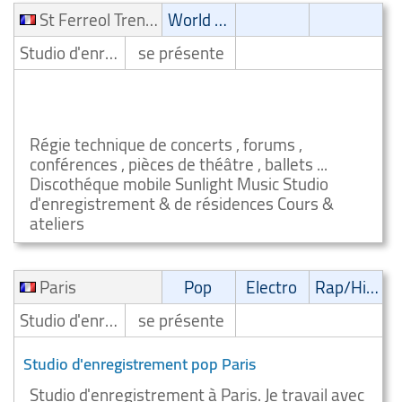
St Ferreol Trente Pas
World Music
Studio d'enregistrement
se présente
Studio d'enregistrement world music St Ferreol
Trente Pas
Régie technique de concerts , forums ,
conférences , pièces de théâtre , ballets ...
Discothéque mobile Sunlight Music Studio
d'enregistrement & de résidences Cours &
ateliers
Paris
Pop
Electro
Rap/Hip-Hop/RnB
Studio d'enregistrement
se présente
Studio d'enregistrement pop Paris
Studio d'enregistrement à Paris. Je travail avec