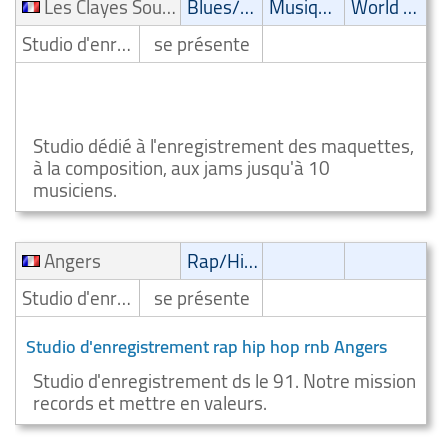
Les Clayes Sous Bois
Blues/Swing
Musique de film
World Music
Studio d'enregistrement
se présente
Annonce studio d'enregistrement blues swing Les
Clayes Sous Bois
Studio dédié à l'enregistrement des maquettes,
à la composition, aux jams jusqu'à 10
musiciens.
Angers
Rap/Hip-Hop/RnB
Studio d'enregistrement
se présente
Studio d'enregistrement rap hip hop rnb Angers
Studio d'enregistrement ds le 91. Notre mission
records et mettre en valeurs.