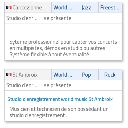
Carcassonne
World Music
Jazz
Freestyle
Studio d'enregistrement
se présente
Studio d'enregistrement world music Carcassonne
Sytème professionnel pour capter vos concerts
en multipistes, démos en studio ou autres
Système flexible à tout éventualité
St Ambroix
World Music
Pop
Rock
Studio d'enregistrement
se présente
Studio d'enregistrement world music St Ambroix
Musicien et technicien de son possédant un
studio d'enregistrement .