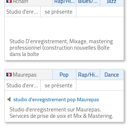
Achain
Rap/Hip-Hop/RnB
Blues/Swing
Jazz
Studio d'enregistrement
se présente
STUDIO D'ENREGISTREMENT RAP HIP HOP RNB
Achain
Studio D'enregistrement, Mixage, mastering
professionnel (construction nouvelles Boîte
dans la boîte
Maurepas
Pop
Rap/Hip-Hop/RnB
Dance
Studio d'enregistrement
se présente
studio d'enregistrement pop Maurepas
Studio d'enregistrement sur Maurepas.
Services de prise de voix et Mix & Mastering.