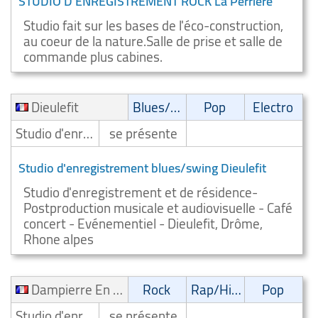
STUDIO D'ENREGISTREMENT ROCK La Perriere
Studio fait sur les bases de l'éco-construction,
au coeur de la nature.Salle de prise et salle de
commande plus cabines.
Dieulefit
Blues/Swing
Pop
Electro
Studio d'enregistrement
se présente
Studio d'enregistrement blues/swing Dieulefit
Studio d'enregistrement et de résidence-
Postproduction musicale et audiovisuelle - Café
concert - Evénementiel - Dieulefit, Drôme,
Rhone alpes
Dampierre En Yvelines
Rock
Rap/Hip-Hop/RnB
Pop
Studio d'enregistrement
se présente