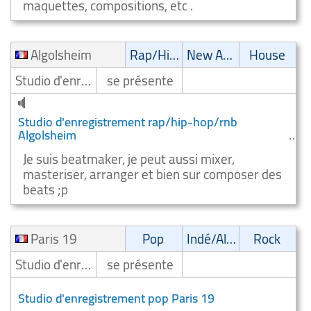
maquettes, compositions, etc .
Algolsheim
Rap/Hip-Hop/RnB
New Age
House
Studio d'enregistrement
se présente
Studio d'enregistrement rap/hip-hop/rnb
Algolsheim
Je suis beatmaker, je peut aussi mixer,
masteriser, arranger et bien sur composer des
beats ;p
Paris 19
Pop
Indé/Alternatif
Rock
Studio d'enregistrement
se présente
Studio d'enregistrement pop Paris 19