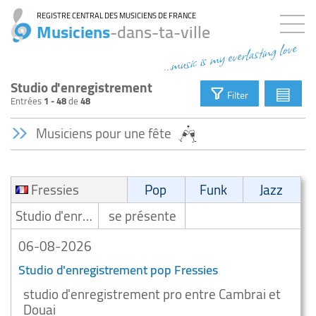
REGISTRE CENTRAL DES MUSICIENS DE FRANCE
Musiciens
-dans-ta-ville
...music is my everlasting love
Studio d'enregistrement
▤
Filter
Entrées
1 - 48
de
48
Musiciens pour une fête
Fressies
Pop
Funk
Jazz
Studio d'enregistrement
se présente
06-08-2026
Studio d'enregistrement pop Fressies
studio d'enregistrement pro entre Cambrai et
Douai