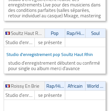
enregistrements Live pour des musiciens dans
des conditions parfaites (salles séparées,
retour individuel au casque) Mixage, mastering
Soultz Haut Rhin
Pop
Rap/Hip-Hop/RnB
Soul
Studio d'enregistrement
se présente
Studio d'enregistrement pop Soultz Haut Rhin
studio d'enregistrement débutent ou confirmé
pour single ou album merci d'avance
Roissy En Brie
Rap/Hip-Hop/RnB
Africain
World Music
Studio d'enregistrement
se présente
Studio d'enregistrement rap/hip hop/rnb Roissy En