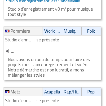
Studio d'enregistrement jazz Vandeleville
Studio d'enregistrement 40 m² pour musique
tout style
Pommiers
World Music
Musique latine
Folk
Studio d'enregistrement
se présente
Studio d'enregistrement world music Pommiers
Nous avons un peu du temps pour faire des
projets musicaux enregistrement et vidéo.
Notre démarche est non lucratif, aimons
mélanger les styles .
Metz
Acapella
Rap/Hip-Hop/RnB
Pop
Studio d'enregistrement
se présente