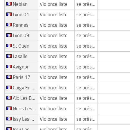
Nebian
Violoncelliste
se présente
Lyon 01
Violoncelliste
se présente
Rennes
Violoncelliste
se présente
Lyon 09
Violoncelliste
se présente
St Ouen
Violoncelliste
se présente
Lasalle
Violoncelliste
se présente
Avignon
Violoncelliste
se présente
Paris 17
Violoncelliste
se présente
Cuigy En Bray
Violoncelliste
se présente
Aix Les Bains
Violoncelliste
se présente
Neris Les Bains
Violoncelliste
se présente
Issy Les Moulineaux
Violoncelliste
se présente
Issy Les Moulineaux
Violoncelliste
se présente