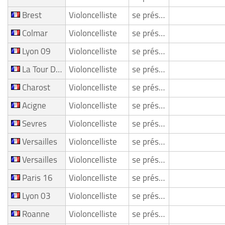
Brest
Violoncelliste
se présente
Colmar
Violoncelliste
se présente
Lyon 09
Violoncelliste
se présente
La Tour D Auvergne
Violoncelliste
se présente
Charost
Violoncelliste
se présente
Acigne
Violoncelliste
se présente
Sevres
Violoncelliste
se présente
Versailles
Violoncelliste
se présente
Versailles
Violoncelliste
se présente
Paris 16
Violoncelliste
se présente
Lyon 03
Violoncelliste
se présente
Roanne
Violoncelliste
se présente