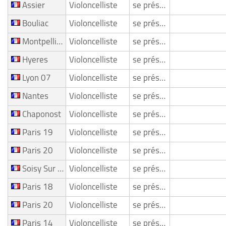
Assier
Violoncelliste
se présente
Bouliac
Violoncelliste
se présente
Montpellier
Violoncelliste
se présente
Hyeres
Violoncelliste
se présente
Lyon 07
Violoncelliste
se présente
Nantes
Violoncelliste
se présente
Chaponost
Violoncelliste
se présente
Paris 19
Violoncelliste
se présente
Paris 20
Violoncelliste
se présente
Soisy Sur Seine
Violoncelliste
se présente
Paris 18
Violoncelliste
se présente
Paris 20
Violoncelliste
se présente
Paris 14
Violoncelliste
se présente